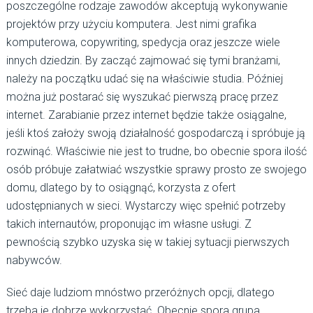
poszczególne rodzaje zawodów akceptują wykonywanie
projektów przy użyciu komputera. Jest nimi grafika
komputerowa, copywriting, spedycja oraz jeszcze wiele
innych dziedzin. By zacząć zajmować się tymi branżami,
należy na początku udać się na właściwie studia. Później
można już postarać się wyszukać pierwszą pracę przez
internet. Zarabianie przez internet będzie także osiągalne,
jeśli ktoś założy swoją działalność gospodarczą i spróbuje ją
rozwinąć. Właściwie nie jest to trudne, bo obecnie spora ilość
osób próbuje załatwiać wszystkie sprawy prosto ze swojego
domu, dlatego by to osiągnąć, korzysta z ofert
udostępnianych w sieci. Wystarczy więc spełnić potrzeby
takich internautów, proponując im własne usługi. Z
pewnością szybko uzyska się w takiej sytuacji pierwszych
nabywców.
Sieć daje ludziom mnóstwo przeróżnych opcji, dlatego
trzeba je dobrze wykorzystać. Obecnie spora grupa