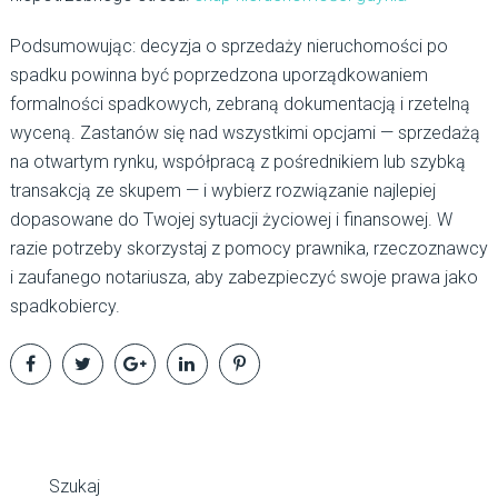
Podsumowując: decyzja o sprzedaży nieruchomości po
spadku powinna być poprzedzona uporządkowaniem
formalności spadkowych, zebraną dokumentacją i rzetelną
wyceną. Zastanów się nad wszystkimi opcjami — sprzedażą
na otwartym rynku, współpracą z pośrednikiem lub szybką
transakcją ze skupem — i wybierz rozwiązanie najlepiej
dopasowane do Twojej sytuacji życiowej i finansowej. W
razie potrzeby skorzystaj z pomocy prawnika, rzeczoznawcy
i zaufanego notariusza, aby zabezpieczyć swoje prawa jako
spadkobiercy.
Szukaj