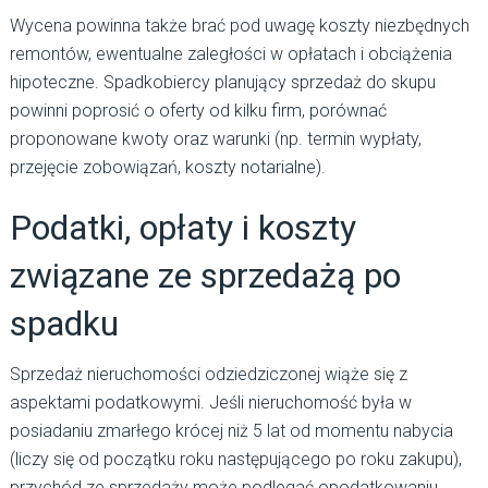
Wycena powinna także brać pod uwagę koszty niezbędnych
remontów, ewentualne zaległości w opłatach i obciążenia
hipoteczne. Spadkobiercy planujący sprzedaż do skupu
powinni poprosić o oferty od kilku firm, porównać
proponowane kwoty oraz warunki (np. termin wypłaty,
przejęcie zobowiązań, koszty notarialne).
Podatki, opłaty i koszty
związane ze sprzedażą po
spadku
Sprzedaż nieruchomości odziedziczonej wiąże się z
aspektami podatkowymi. Jeśli nieruchomość była w
posiadaniu zmarłego krócej niż 5 lat od momentu nabycia
(liczy się od początku roku następującego po roku zakupu),
przychód ze sprzedaży może podlegać opodatkowaniu