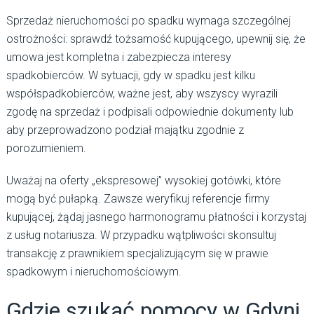
Sprzedaż nieruchomości po spadku wymaga szczególnej
ostrożności: sprawdź tożsamość kupującego, upewnij się, że
umowa jest kompletna i zabezpiecza interesy
spadkobierców. W sytuacji, gdy w spadku jest kilku
współspadkobierców, ważne jest, aby wszyscy wyrazili
zgodę na sprzedaż i podpisali odpowiednie dokumenty lub
aby przeprowadzono podział majątku zgodnie z
porozumieniem.
Uważaj na oferty „ekspresowej” wysokiej gotówki, które
mogą być pułapką. Zawsze weryfikuj referencje firmy
kupującej, żądaj jasnego harmonogramu płatności i korzystaj
z usług notariusza. W przypadku wątpliwości skonsultuj
transakcję z prawnikiem specjalizującym się w prawie
spadkowym i nieruchomościowym.
Gdzie szukać pomocy w Gdyni