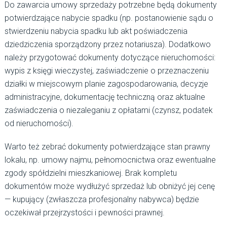
Do zawarcia umowy sprzedaży potrzebne będą dokumenty
potwierdzające nabycie spadku (np. postanowienie sądu o
stwierdzeniu nabycia spadku lub akt poświadczenia
dziedziczenia sporządzony przez notariusza). Dodatkowo
należy przygotować dokumenty dotyczące nieruchomości:
wypis z księgi wieczystej, zaświadczenie o przeznaczeniu
działki w miejscowym planie zagospodarowania, decyzje
administracyjne, dokumentację techniczną oraz aktualne
zaświadczenia o niezaleganiu z opłatami (czynsz, podatek
od nieruchomości).
Warto też zebrać dokumenty potwierdzające stan prawny
lokalu, np. umowy najmu, pełnomocnictwa oraz ewentualne
zgody spółdzielni mieszkaniowej. Brak kompletu
dokumentów może wydłużyć sprzedaż lub obniżyć jej cenę
— kupujący (zwłaszcza profesjonalny nabywca) będzie
oczekiwał przejrzystości i pewności prawnej.