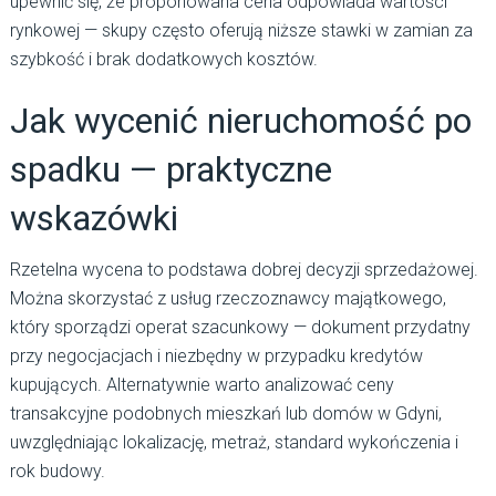
upewnić się, że proponowana cena odpowiada wartości
rynkowej — skupy często oferują niższe stawki w zamian za
szybkość i brak dodatkowych kosztów.
Jak wycenić nieruchomość po
spadku — praktyczne
wskazówki
Rzetelna wycena to podstawa dobrej decyzji sprzedażowej.
Można skorzystać z usług rzeczoznawcy majątkowego,
który sporządzi operat szacunkowy — dokument przydatny
przy negocjacjach i niezbędny w przypadku kredytów
kupujących. Alternatywnie warto analizować ceny
transakcyjne podobnych mieszkań lub domów w Gdyni,
uwzględniając lokalizację, metraż, standard wykończenia i
rok budowy.