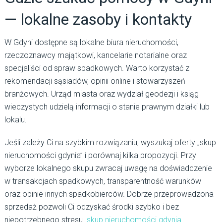
— lokalne zasoby i kontakty
W Gdyni dostępne są lokalne biura nieruchomości,
rzeczoznawcy majątkowi, kancelarie notarialne oraz
specjaliści od spraw spadkowych. Warto korzystać z
rekomendacji sąsiadów, opinii online i stowarzyszeń
branżowych. Urząd miasta oraz wydział geodezji i ksiąg
wieczystych udzielą informacji o stanie prawnym działki lub
lokalu.
Jeśli zależy Ci na szybkim rozwiązaniu, wyszukaj oferty „skup
nieruchomości gdynia” i porównaj kilka propozycji. Przy
wyborze lokalnego skupu zwracaj uwagę na doświadczenie
w transakcjach spadkowych, transparentność warunków
oraz opinie innych spadkobierców. Dobrze przeprowadzona
sprzedaż pozwoli Ci odzyskać środki szybko i bez
niepotrzebnego stresu.
skup nieruchomości gdynia